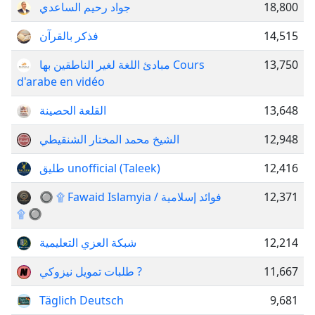
جواد رحيم الساعدي
18,800
فذكر بالقرآن
14,515
مبادئ اللغة لغير الناطقين بها Cours
13,750
d'arabe en vidéo
القلعة الحصينة
13,648
الشيخ محمد المختار الشنقيطي
12,948
طليق unofficial (Taleek)
12,416
🔘 ۩ Fawaid Islamyia / فوائد إسلامية
12,371
۩ 🔘
شبكة العزي التعليمية
12,214
طلبات تمويل نيزوكي ?
11,667
Täglich Deutsch
9,681