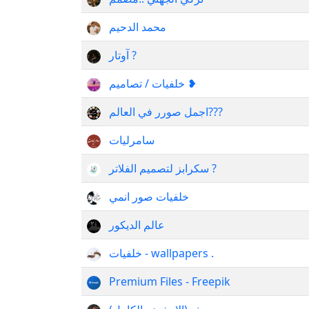
محمد الدحيم
آوتار ?
خلفيات / تصاميم ❥
اجمل صورر في العالم???
سامرليات
سكرابز لتصميم الفلاتر ?
خلفيات صور انمي
عالم الديكور
خلفيات - wallpapers .
Premium Files - Freepik