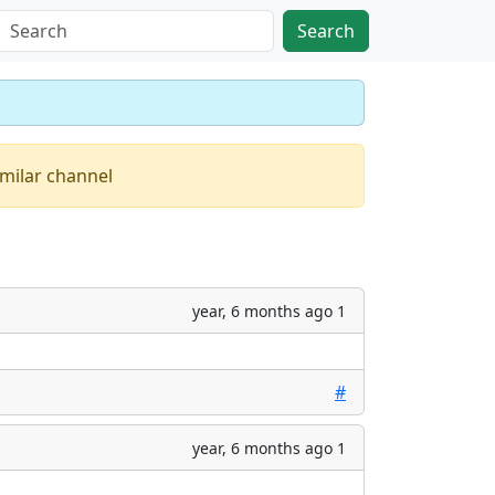
Search
imilar channel
1 year, 6 months ago
#
1 year, 6 months ago