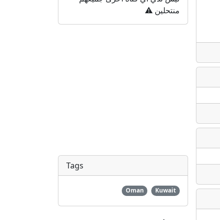
منتحلين ⚠️
Tags
Oman
Kuwait