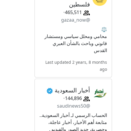
فلسطين
465,511
@gazaa_now
⚖
محامي ومحلل سياسي ومستشار
قانوني وباحث بالشأن العبري
القدس
Last updated 2 years, 8 months
ago
أخبار السعودية
144,896
@saudinews50
الحساب الرسمي لـ أخبار السعودية..
متابعة أهم الأخبار، أخبار عاجلة،
وحصرية، جديد الصور والفيديو .