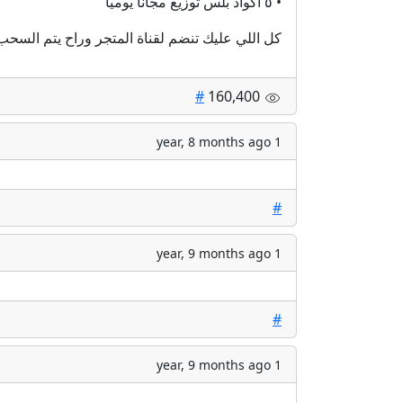
• ⁠٥ اكواد بلس توزيع مجانا يومياً
كل اللي عليك تنضم لقناة المتجر وراح يتم السح
#
160,400
1 year, 8 months ago
#
1 year, 9 months ago
#
1 year, 9 months ago