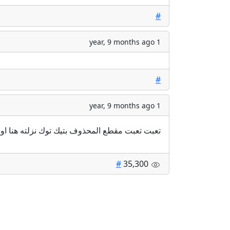
#
1 year, 9 months ago
#
1 year, 9 months ago
تعبت تعبت مقطع المحذوف بتيك توك نزلته هنا اول K فقط بيشوفونه
#
35,300