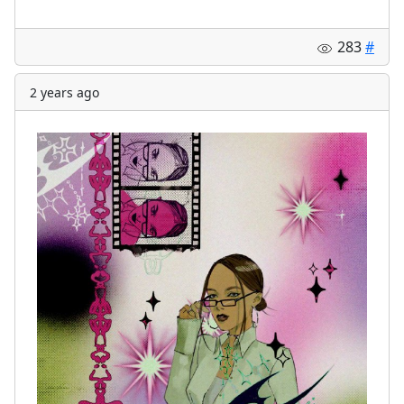
283
#
2 years ago