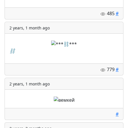
485
#
2 years, 1 month ago
⛓️
779
#
2 years, 1 month ago
#