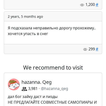
1,200
#
2 years, 5 months ago
Я подсказала неправильно дорогу прохожему..
хочется упасть в снег
299
#
We recommend to visit
hazanna. Qeg
3,981
@hazanna_qeg
дал бог зайку даст и пизды
НЕ ПРЕДЛАГАЙТЕ СОВМЕСТНЫЕ САМОПИАРЫ И