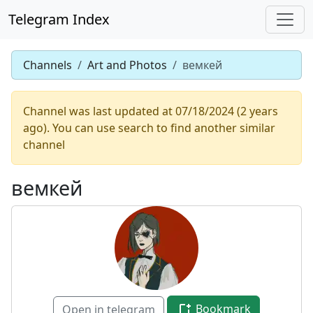
Telegram Index
Channels
Art and Photos
вемкей
Channel was last updated at 07/18/2024 (2 years
ago). You can use search to find another similar
channel
вемкей
Bookmark
Open in telegram