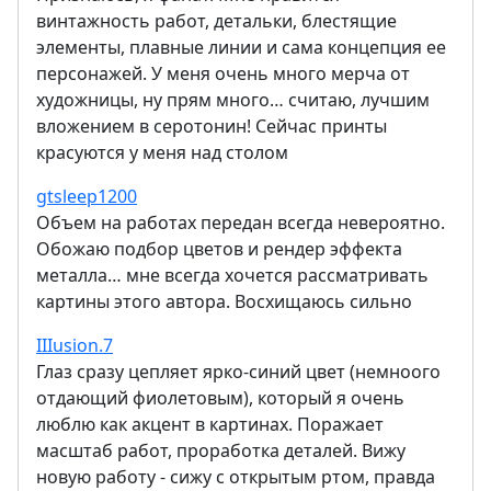
винтажность работ, детальки, блестящие
элементы, плавные линии и сама концепция ее
персонажей. У меня очень много мерча от
художницы, ну прям много… считаю, лучшим
вложением в серотонин! Сейчас принты
красуются у меня над столом
gtsleep1200
Объем на работах передан всегда невероятно.
Обожаю подбор цветов и рендер эффекта
металла… мне всегда хочется рассматривать
картины этого автора. Восхищаюсь сильно
IIIusion.7
Глаз сразу цепляет ярко-синий цвет (немноого
отдающий фиолетовым), который я очень
люблю как акцент в картинах. Поражает
масштаб работ, проработка деталей. Вижу
новую работу - сижу с открытым ртом, правда