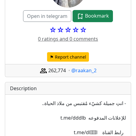
Bookmark
Open in telegram
☆☆☆☆☆
0 ratings and 0 comments
⚑ Report channel
262,774
@raakan_2
Description
- انتِ جميلة كشيّء مُقتبس من ملاذ الحياة..
للإعلانات المدفوعه  t.me/dddlb
  رابط القناة    t.me/dlIIIIl