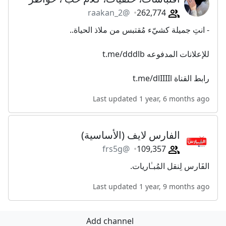
@raakan_2
262,774
- انتِ جميلة كشيّء مُقتبس من ملاذ الحياة..
للإعلانات المدفوعه t.me/dddlb
رابط القناة t.me/dlIIIIl
Last updated 1 year, 6 months ago
الفارس لايف (الأساسية)
@frs5g
109,357
الفَارس لِنقل المُبـٰاريات.
Last updated 1 year, 9 months ago
Add channel