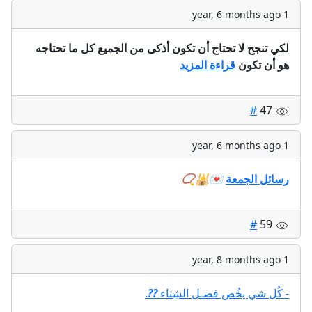
1 year, 6 months ago
لكي تنجح لا تحتاج أن تكون أذكى من الجميع كل ما تحتاجه
هو أن تكون
قراءة المزيد
#
47
1 year, 6 months ago
📿
🕌
💌
رسائل الجمعة
#
59
1 year, 8 months ago
.
?
?
- كُل شي يخُص فصـل الشِتاء