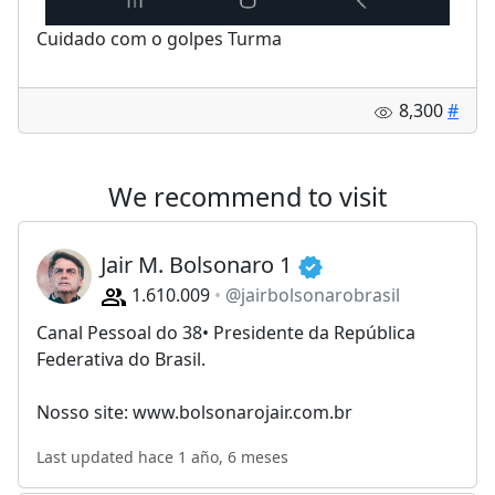
Cuidado com o golpes Turma
8,300
#
We recommend to visit
Jair M. Bolsonaro 1
1.610.009
@jairbolsonarobrasil
Canal Pessoal do 38• Presidente da República
Federativa do Brasil.
Nosso site: www.bolsonarojair.com.br
Last updated hace 1 año, 6 meses