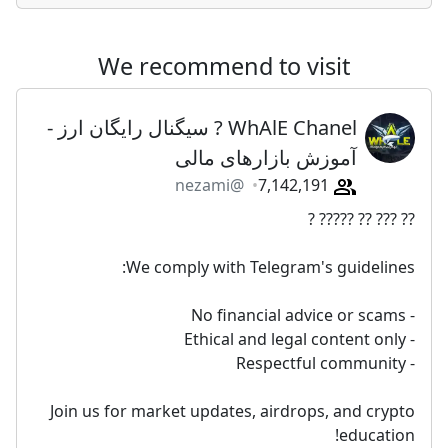
We recommend to visit
WhAlE Chanel ? سیگنال رایگان ارز -
آموزش بازارهای مالی
@nezami
7,142,191
?? ??? ?? ????? ?
We comply with Telegram's guidelines:
- No financial advice or scams
- Ethical and legal content only
- Respectful community
Join us for market updates, airdrops, and crypto
education!