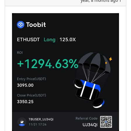
1 year, 8 months ago