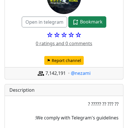
Bookmark
Open in telegram
☆☆☆☆☆
0 ratings and 0 comments
⚑ Report channel
7,142,191
@nezami
Description
?? ??? ?? ????? ?
We comply with Telegram's guidelines:  