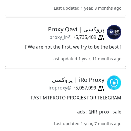
Last updated 1 year, 8 months ago
پروکسی | Proxy Qavi
@proxy_ir
5,735,409
[ We are not the first, we try to be the best ]
Last updated 1 year, 11 months ago
iRo Proxy | پروکسی
@iroproxy
5,057,099
FAST MTPROTO PROXIES FOR TELEGRAM
ads : @IR_proxi_sale
Last updated 1 year, 7 months ago