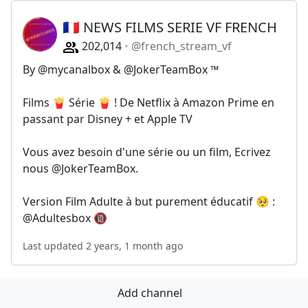
🇫🇷 NEWS FILMS SERIE VF FRENCH
202,014
@french_stream_vf
By @mycanalbox & @JokerTeamBox ™
Films 🍟 Série 🍟 ! De Netflix à Amazon Prime en
passant par Disney + et Apple TV
Vous avez besoin d'une série ou un film, Ecrivez
nous @JokerTeamBox.
Version Film Adulte à but purement éducatif 🥺 :
@Adultesbox 🔞
Last updated 2 years, 1 month ago
Add channel