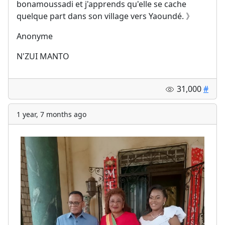
bonamoussadi et j'apprends qu'elle se cache
quelque part dans son village vers Yaoundé. 》
Anonyme
N'ZUI MANTO
31,000
#
1 year, 7 months ago