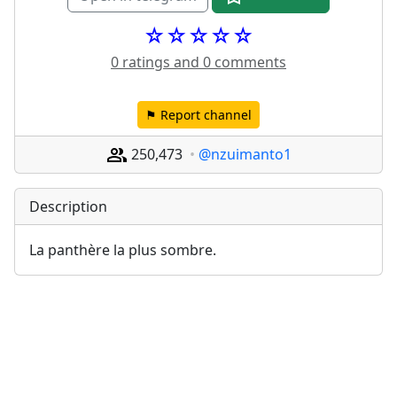
☆☆☆☆☆
0 ratings and 0 comments
⚑ Report channel
250,473
@nzuimanto1
Description
La panthère la plus sombre.