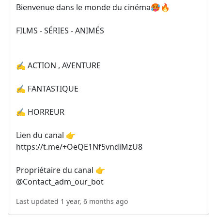
Bienvenue dans le monde du cinéma🥵🔥
FILMS - SÉRIES - ANIMÉS
✍️ ACTION , AVENTURE
✍️ FANTASTIQUE
✍️ HORREUR
Lien du canal 👉
https://t.me/+OeQE1Nf5vndiMzU8
Propriétaire du canal 👉
@Contact_adm_our_bot
Last updated 1 year, 6 months ago