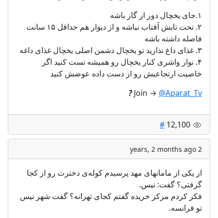
۱.جای یخچال دور از گاز باشه
۲. تحت تابش آفتاب نباشه و از دیوار هم حداقل ۱۵ سانت
فاصله داشته باشه
۳. غذای داغ نذارید تو یخچال دشمن اصلی یخچال غذای داغه
۴. نوار واشری کنار یخچال رو همیشه تست کنید اگر
خاصیت ارتجاعیش رو از دست داده عوضش کنید
?
Join →
@Aparat_Tv
#
12,100
2 years, 2 months ago
از یکی از مامانهای مهد پرسیدم کوله‌ی دخترت رو از کجا
گرفتی؟ گفت: نیس.
فکر کردم مرکز خریده گفتم کجای تهرانه؟ گفت شهر نیس
تو فرانسه.