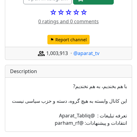
☆☆☆☆☆
0 ratings and 0 comments
⚑ Report channel
1,003,913
@aparat_tv
Description
با هم بخنديم، به هم نخنديم?
‌این کانال وابسته به هیچ گروه، دسته و حزب سیاسی نیست
‌تعرفه تبليغات :  @Aparat_Tabliq
انتقادات و پیشنهادات: @parham_rf