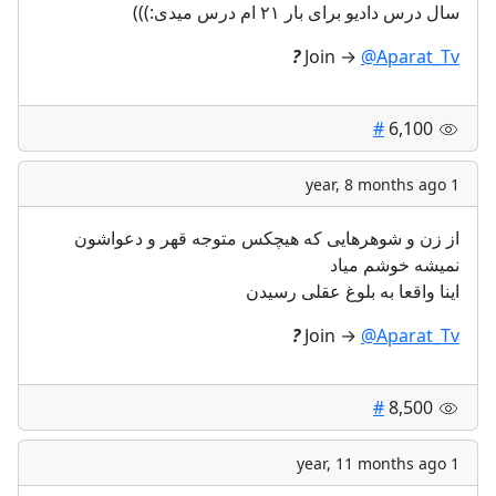
سال درس دادیو برای بار ۲۱ ام درس میدی:)))
?
Join →
@Aparat_Tv
#
6,100
1 year, 8 months ago
از زن و شوهرهایی که هیچکس متوجه قهر و دعواشون
نمیشه خوشم میاد
اینا واقعا به بلوغ عقلی رسیدن
?
Join →
@Aparat_Tv
#
8,500
1 year, 11 months ago