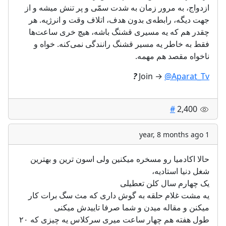
ازدواج، به مرور زمان به شدت سمّی و پر تنش میشه و از
جهت دیگه، رابطه‌ی بدون هدف، اتلاف وقت و انرژیه. هر
چقدر هم که یه مسیری قشنگ باشه، هیچ خری ساعت‌ها
فقط به خاطر یه مسیر قشنگ رانندگی نمی‌کنه. خواه و
ناخواه مقصد هم مهمه.
?
Join →
@Aparat_Tv
#
2,400
1 year, 8 months ago
حالا اکادمیا رو مسخره میکنین ولی اسون ترین و بهترین
شغل دنیا استادیه،
یک چهارم سال کلن تعطیلی
یه مشت غلام حلقه به گوش داری که مث سگ برات کار
میکنن و مقاله میدن و شما صرفا تاییدش میکنی
طول هفته هم چهار ساعت میری سرکلاس یه چیزی که ۲۰