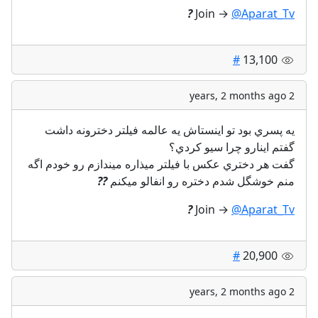
?
Join →
@Aparat_Tv
#
13,100
2 years, 2 months ago
يه پسري بود تو اينستاش يه عالمه فيلتر دخترونه داشت
گفتم اينارو چرا سيو كردي؟
گفت هر دختري عكس با فيلتر ميذاره ميندازم رو خودم اگه
منم خوشگل شدم دختره رو انفالو ميكنم
?
?
?
Join →
@Aparat_Tv
#
20,900
2 years, 2 months ago