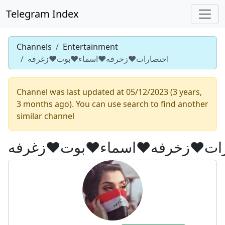
Telegram Index
Channels
Entertainment
اختصارات♥️زخرفه♥️اسماء♥️بوت♥️زغرفه
Channel was last updated at 05/12/2023 (3 years,
3 months ago). You can use search to find another
similar channel
ات♥️زخرفه♥️اسماء♥️بوت♥️زغرفه