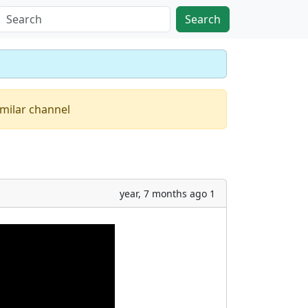
Search
imilar channel
1 year, 7 months ago