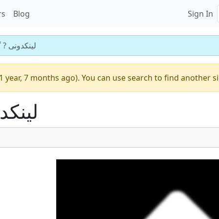
rs
Blog
Sign In
لینکدونی ? 
1 year, 7 months ago). You can use search to find another s
لینکد