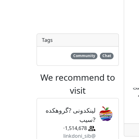
Tags
Community
Chat
We recommend to
ست
visit
لینکدونی ?گروهکده
?سیب
1,514,678
@linkdoni_sib