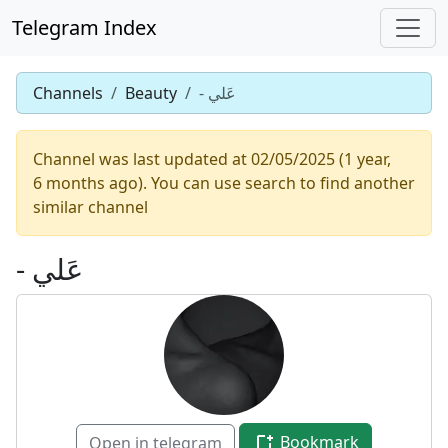
Telegram Index
Channels
Beauty
- عَلي
Channel was last updated at 02/05/2025 (1 year,
6 months ago). You can use search to find another
similar channel
- عَلي
Bookmark
Open in telegram