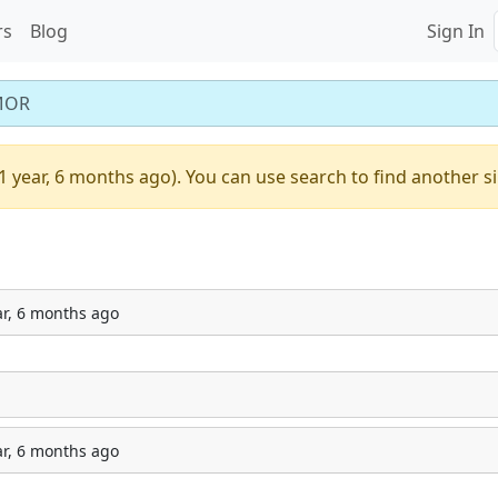
rs
Blog
Sign In
MOR
1 year, 6 months ago). You can use search to find another s
ar, 6 months ago
ar, 6 months ago