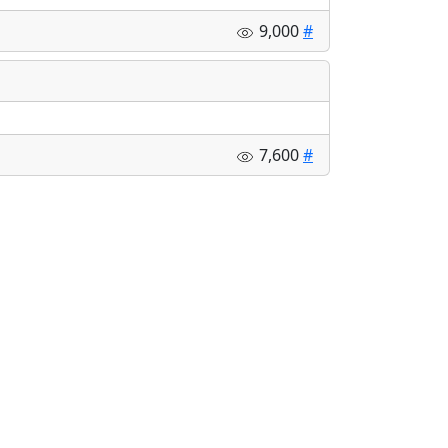
9,000
#
7,600
#