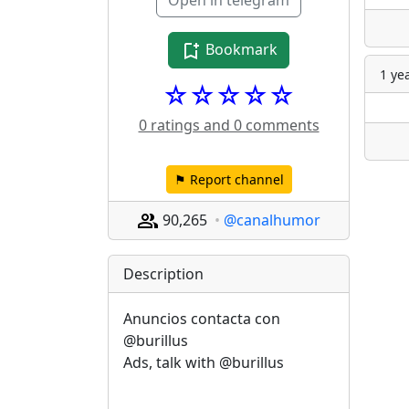
Open in telegram
Bookmark
1 ye
☆☆☆☆☆
0 ratings and 0 comments
⚑ Report channel
90,265
@canalhumor
Description
Anuncios contacta con 
@burillus 
Ads, talk with @burillus 