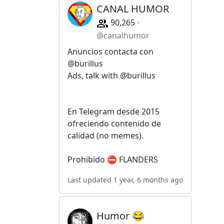
CANAL HUMOR
90,265
@canalhumor
Anuncios contacta con
@burillus
Ads, talk with @burillus
En Telegram desde 2015
ofreciendo contenido de
calidad (no memes).
Prohibido ⛔ FLANDERS
Last updated 1 year, 6 months ago
Humor 😂