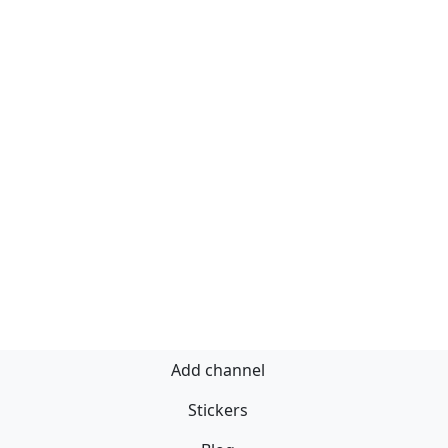
Add channel
Stickers