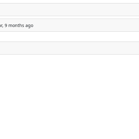
ar, 9 months ago