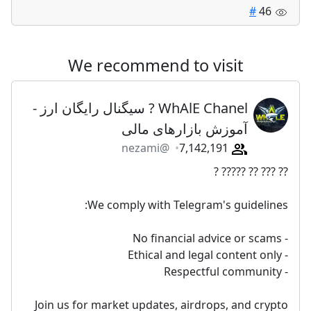
#
46
We recommend to visit
WhAlE Chanel ? سیگنال رایگان ارز -
آموزش بازارهای مالی
@nezami
7,142,191
?? ??? ?? ????? ?
We comply with Telegram's guidelines:
- No financial advice or scams
- Ethical and legal content only
- Respectful community
Join us for market updates, airdrops, and crypto