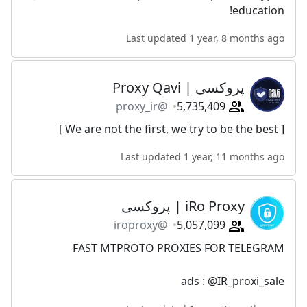
education!
Last updated 1 year, 8 months ago
پروکسی | Proxy Qavi
@proxy_ir
5,735,409
[ We are not the first, we try to be the best ]
Last updated 1 year, 11 months ago
iRo Proxy | پروکسی
@iroproxy
5,057,099
FAST MTPROTO PROXIES FOR TELEGRAM
ads : @IR_proxi_sale