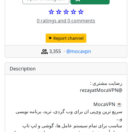
☆☆☆☆☆
0 ratings and 0 comments
⚑ Report channel
3,355
@mocavpn
Description
رضایت مشتری :
@rezayatMocaVPN
☕️ MocaVPN
سریع ترین وی‌پی ان برای وب گردی، ترید، برنامه نویسی 
و...
مناسب برای تمام سیستم عامل ها، گوشی و لپ تاپ