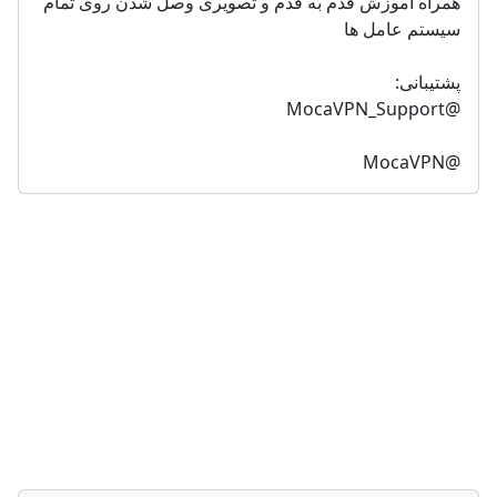
همراه آموزش قدم به قدم و تصویری وصل شدن روی تمام 
سیستم عامل ها
پشتیبانی:
@MocaVPN_Support
@MocaVPN