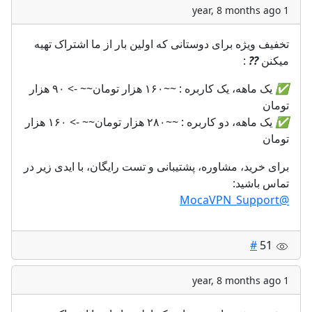
1 year, 8 months ago
تخفیف ویژه برای دوستانی که اولین بار از ما اشتراک تهیه
میکنن
?
?
:
✅
یک ماهه، یک کاربره : ~~١۶٠ هزار تومان~~ -> ٩٠ هزار
تومان
✅
یک ماهه، دو کاربره : ~~٢٨٠ هزار تومان~~ -> ١۶٠ هزار
تومان
برای خرید، مشاوره، پشتیبانی و تست رایگان، با ایدی زیر در
تماس باشید:
@MocaVPN_Support
#
51
1 year, 8 months ago