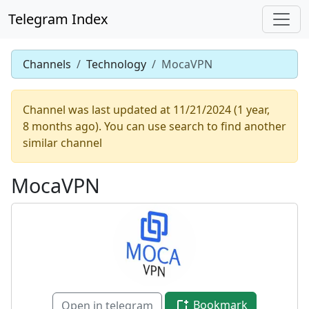
Telegram Index
Channels
Technology
MocaVPN
Channel was last updated at 11/21/2024 (1 year,
8 months ago). You can use search to find another
similar channel
MocaVPN
Bookmark
Open in telegram