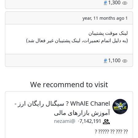
#
1,300
1 year, 11 months ago
لینک موقت پشتیبان
(به دلیل اتمام تعمیرات، لینک پشتیبان غیر فعال شد)
#
1,100
We recommend to visit
WhAlE Chanel ? سیگنال رایگان ارز -
آموزش بازارهای مالی
@nezami
7,142,191
?? ??? ?? ????? ?