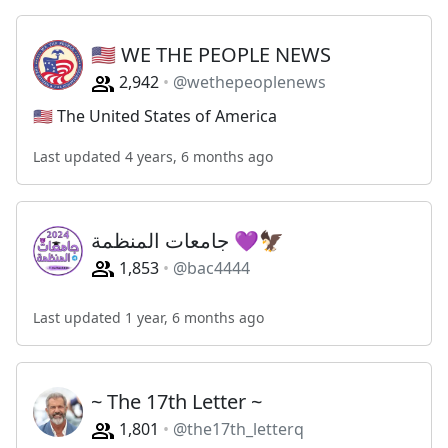
🇺🇸 WE THE PEOPLE NEWS
2,942
@wethepeoplenews
🇺🇸 The United States of America
Last updated 4 years, 6 months ago
جامعات المنظمة 💜🦅
1,853
@bac4444
Last updated 1 year, 6 months ago
~ The 17th Letter ~
1,801
@the17th_letterq