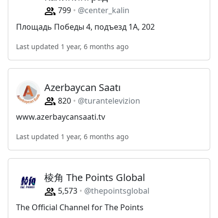
799
@center_kalin
Площадь Победы 4, подъезд 1А, 202
Last updated 1 year, 6 months ago
Azerbaycan Saatı
820
@turantelevizion
www.azerbaycansaati.tv
Last updated 1 year, 6 months ago
棱角 The Points Global
5,573
@thepointsglobal
The Official Channel for The Points