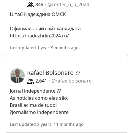
849
@center_o_o_2024
Штаб Надеждина ОМСК
Официальный сайт кандидата
https://nadezhdin2024.ru/
Last updated 1 year, 9 months ago
Rafael Bolsonaro ??
2,641
@rafaelbolsonaro
Jornal independente ??
As notícias como elas são.
Brasil acima de tudo!
?Jornalismo independente
Last updated 2 years, 11 months ago