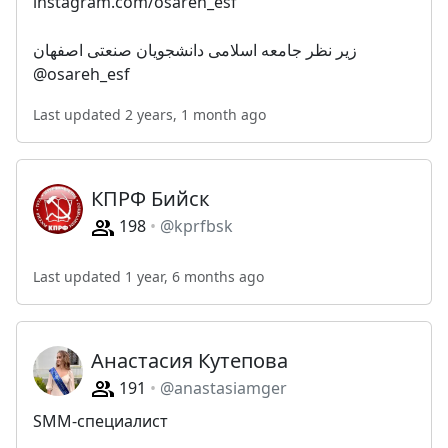
instagram.com/osareh_esf
زیر نظر جامعه اسلامی دانشجویان صنعتی اصفهان
@osareh_esf
Last updated 2 years, 1 month ago
КПРФ Бийск
198
@kprfbsk
Last updated 1 year, 6 months ago
Анастасия Кутепова
191
@anastasiamger
SMM-специалист