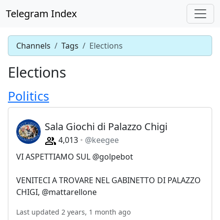
Telegram Index
Channels
Tags
Elections
Elections
Politics
Sala Giochi di Palazzo Chigi
4,013
@keegee
VI ASPETTIAMO SUL @golpebot
VENITECI A TROVARE NEL GABINETTO DI PALAZZO
CHIGI, @mattarellone
Last updated 2 years, 1 month ago