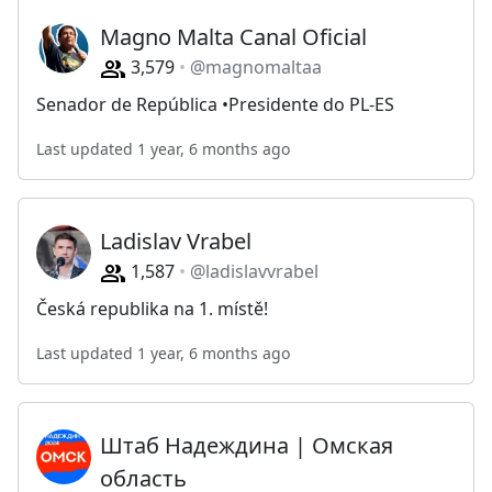
Magno Malta Canal Oficial
3,579
@magnomaltaa
Senador de República •Presidente do PL-ES
Last updated 1 year, 6 months ago
Ladislav Vrabel
1,587
@ladislavvrabel
Česká republika na 1. místě!
Last updated 1 year, 6 months ago
Штаб Надеждина | Омская
область