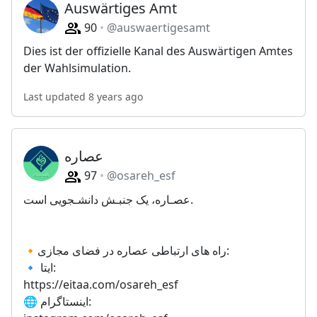
Auswärtiges Amt
90
@auswaertigesamt
Dies ist der offizielle Kanal des Auswärtigen Amtes
der Wahlsimulation.
Last updated 8 years ago
عصاره
97
@osareh_esf
عصـاره، یک جنبـش دانشـجویی است.
🔸راه های ارتباطی عصاره در فضای مجازی:
🔹 ایتا:
https://eitaa.com/osareh_esf
🌐 اینستاگرام: