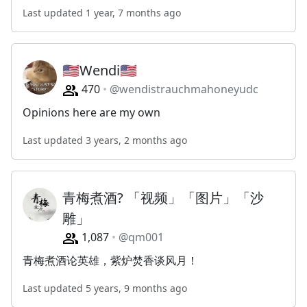
Last updated 1 year, 7 months ago
🇺🇸Wendi🇺🇸
470
@wendistrauchmahoneyudc
Opinions here are my own
Last updated 3 years, 2 months ago
青梅煮酒? 「视频」「图片」「沙
雕」
1,087
@qm001
青梅煮酒论英雄，紫炉焚香谈风月！
Last updated 5 years, 9 months ago