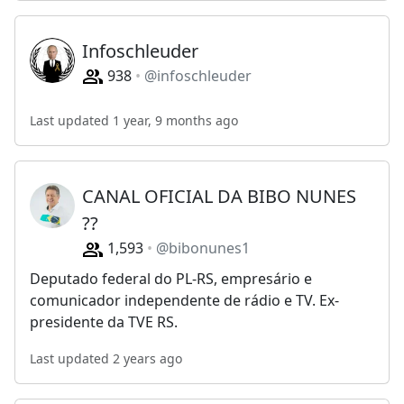
Infoschleuder ️
938
@infoschleuder
Last updated 1 year, 9 months ago
CANAL OFICIAL DA BIBO NUNES
??
1,593
@bibonunes1
Deputado federal do PL-RS, empresário e
comunicador independente de rádio e TV. Ex-
presidente da TVE RS.
Last updated 2 years ago