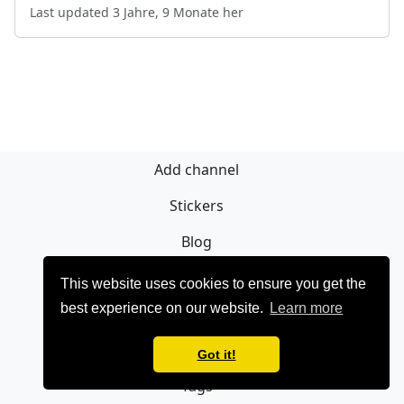
Last updated 3 Jahre, 9 Monate her
Add channel
Stickers
Blog
Registrieren
This website uses cookies to ensure you get the
best experience on our website.
Learn more
Privacy policy
Contact
Got it!
Tags