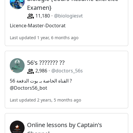
Examen}
11,180
@biologiesvt
Licence-Master-Doctorat
Last updated 1 year, 6 months ago
56's ??????? ??
2,986
@doctors_56s
القناة الخاصة بـ بوت الدفعة 56 ?
@Doctors56_bot
Last updated 2 years, 5 months ago
Online lessons by Captain's