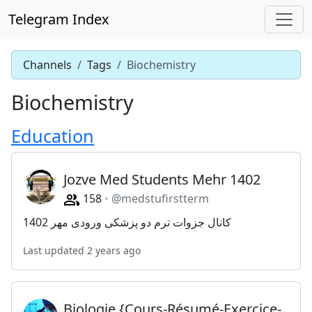
Telegram Index
Channels
Tags
Biochemistry
Biochemistry
Education
Jozve Med Students Mehr 1402
158
@medstufirstterm
کانال جزوات ترم دو پزشکی ورودی مهر 1402
Last updated 2 years ago
Biologie {Cours-Résumé-Exercice-