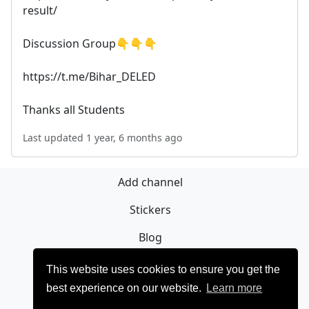
result/
Discussion Group👇👇👇
https://t.me/Bihar_DELED
Thanks all Students
Last updated 1 year, 6 months ago
Add channel
Stickers
Blog
Sign Up
This website uses cookies to ensure you get the
best experience on our website.
Learn more
Privacy policy