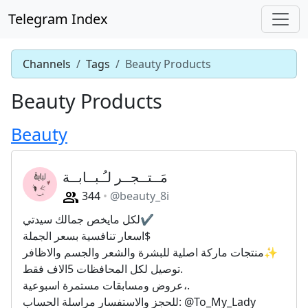
Telegram Index
Channels
Tags
Beauty Products
Beauty Products
Beauty
مَــتــجــر لـُـبــابــة️
344
@beauty_8i
لكل مايخص جمالك سيدتي✔️
اسعار تنافسية بسعر الجملة$
منتجات ماركة اصلية للبشرة والشعر والجسم والاظافر✨
توصيل لكل المحافظات 5الاف فقط.
عروض ومسابقات مستمرة اسبوعية،.
للحجز والاستفسار مراسلة الحساب: @To_My_Lady