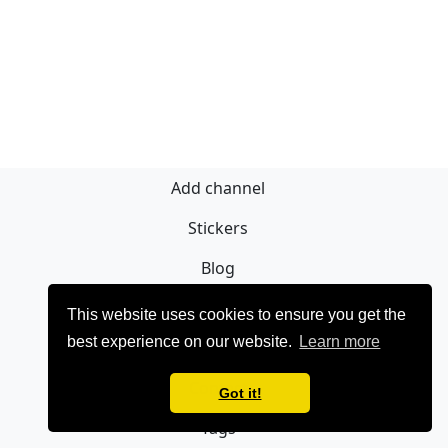
Add channel
Stickers
Blog
Sign Up
This website uses cookies to ensure you get the
best experience on our website.
Learn more
Privacy policy
Contact
Got it!
Tags