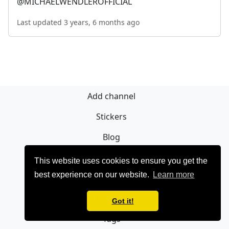
@MICHAELWENDLEROFFICIAL
Last updated 3 years, 6 months ago
Add channel
Stickers
Blog
Sign Up
This website uses cookies to ensure you get the
best experience on our website.
Learn more
Privacy policy
Contact
Got it!
Tags