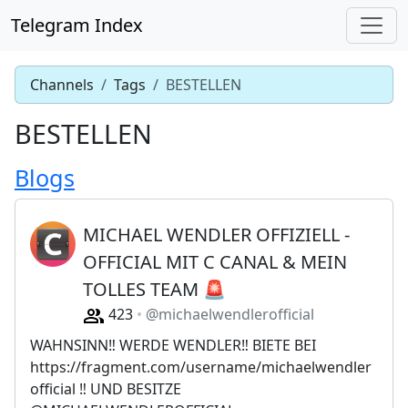
Telegram Index
Channels
Tags
BESTELLEN
BESTELLEN
Blogs
MICHAEL WENDLER OFFIZIELL -
OFFICIAL MIT C CANAL & MEIN
TOLLES TEAM 🚨
423
@michaelwendlerofficial
WAHNSINN‼️ WERDE WENDLER‼️ BIETE BEI
https://fragment.com/username/michaelwendler
official ‼️ UND BESITZE