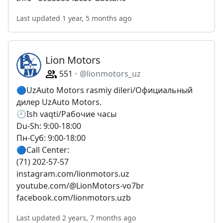
Last updated 1 year, 5 months ago
Lion Motors
551
@lionmotors_uz
🔵UzAuto Motors rasmiy dileri/Официальный
дилер UzAuto Motors.
🕘Ish vaqti/Рабочие часы
Du-Sh: 9:00-18:00
Пн-Суб: 9:00-18:00
🔵Call Center:
(71) 202-57-57
instagram.com/lionmotors.uz
youtube.com/@LionMotors-vo7br
facebook.com/lionmotors.uzb
Last updated 2 years, 7 months ago