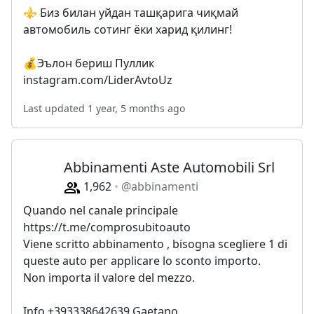
⚜️ Биз билан уйдан ташқарига чиқмай
автомобиль сотинг ёки харид қилинг!
💰Эълон бериш Пуллик
instagram.com/LiderAvtoUz
Last updated 1 year, 5 months ago
Abbinamenti Aste Automobili Srl
1,962
@abbinamenti
Quando nel canale principale
https://t.me/comprosubitoauto
Viene scritto abbinamento , bisogna scegliere 1 di
queste auto per applicare lo sconto importo.
Non importa il valore del mezzo.
Info +393338642639 Gaetano