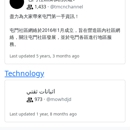
1,433
@tmcnchannel
盡力為大家帶來屯門第一手資訊！
屯門社區網絡於2016年1月成立，旨在營造區內社區網
絡，關注屯門社區發展，並於屯門各區進行地區服
務。
Last updated 5 years, 3 months ago
Technology
اثباتات ثقتي
973
@mowhdjd
Last updated 1 year, 8 months ago