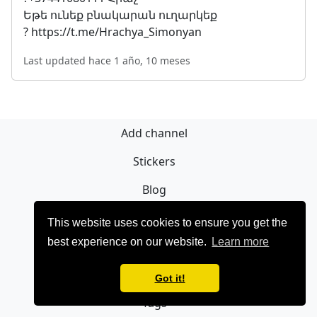
Եթե ունեք բնակարան ուղարկեք
? https://t.me/Hrachya_Simonyan
Last updated hace 1 año, 10 meses
Add channel
Stickers
Blog
Regístrate
This website uses cookies to ensure you get the
best experience on our website.
Learn more
Privacy policy
Contact
Got it!
Tags