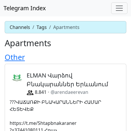
Telegram Index
Channels
Tags
Apartments
Apartments
Other
ELMAN Վարձով
Բնակարաններ Երևանում
8.841
@arendaeerevan
???ՎԱՃԱՌՔԻ ԲՆԱԿԱՐԱՆՆԵՐԻ ՀԱՄԱՐ
ՀԵՏԵՎԵՔ
https://t.me/Shtapbnakaraner
?+37441080111 Հրաչ