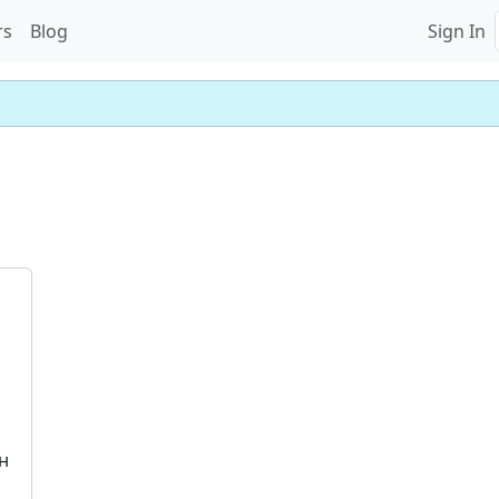
rs
Blog
Sign In
н