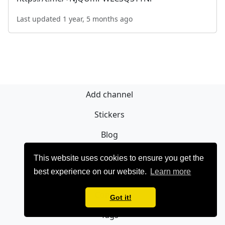
Last updated 1 year, 5 months ago
Add channel
Stickers
Blog
Sign Up
This website uses cookies to ensure you get the
best experience on our website.
Learn more
Privacy policy
Contact
Got it!
Tags