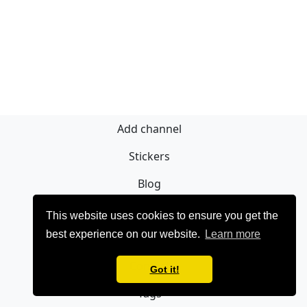
Add channel
Stickers
Blog
Sign Up
This website uses cookies to ensure you get the
best experience on our website.
Learn more
Privacy policy
Contact
Got it!
Tags