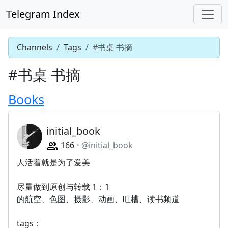
Telegram Index
Channels
Tags
#书桌 书摘
#书桌 书摘
Books
initial_book
166
@initial_book
人活着就是为了爱美
尽量做到原创与转载 1：1
的航空、色图、摄影、动画、吐槽、读书频道
tags：