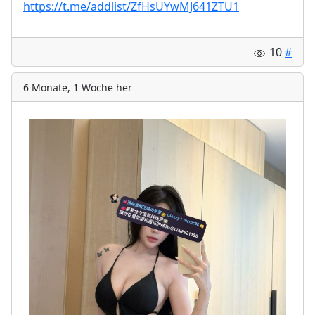
https://t.me/addlist/ZfHsUYwMJ641ZTU1
10
#
6 Monate, 1 Woche her