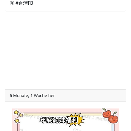
聊 #台灣FB
6 Monate, 1 Woche her