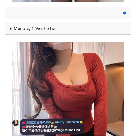
#
6 Monate, 1 Woche her