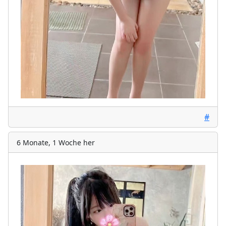
#
6 Monate, 1 Woche her