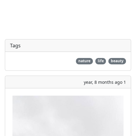
Tags
nature
life
beauty
1 year, 8 months ago