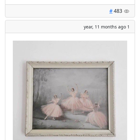
#
483
1 year, 11 months ago