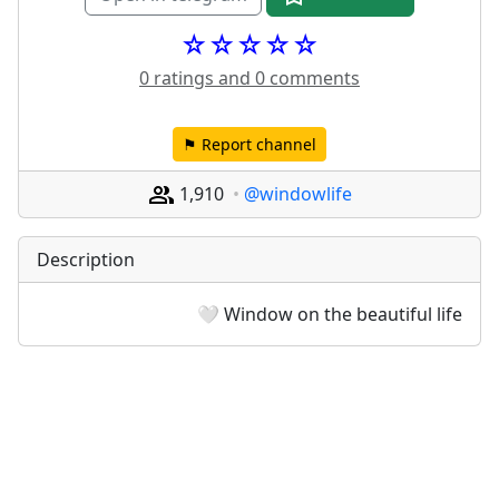
☆☆☆☆☆
0 ratings and 0 comments
⚑ Report channel
1,910
@windowlife
Description
Window on the beautiful life 🤍