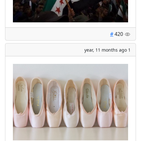
#
420
1 year, 11 months ago