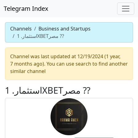
Telegram Index
Channels
Business and Startups
استثمار. 1XBETمصر ??
Channel was last updated at 12/19/2024 (1 year,
7 months ago). You can use search to find another
similar channel
استثمار. 1XBETمصر ??