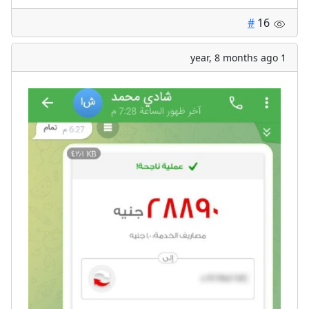
#
16
1 year, 8 months ago