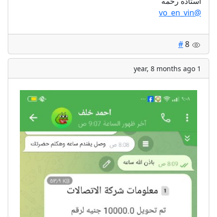
استاذه رحمه
@vo_en_vin
#
8
1 year, 8 months ago