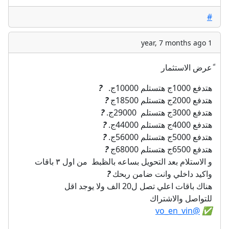
#
1 year, 7 months ago
ًعرض الاستثمار
هتدفع 1000ج هتستلم 10000ج.
?
هتدفع 2000ج هتستلم 18500ج
?
هتدفع 3000ج هتستلم 29000ج.
?
هتدفع 4000ج هتستلم 44000ج.
?
هتدفع 5000ج هتستلم 56000ج.
?
هتدفع 6500ج هتستلم 68000ج
?
و الاستلام بعد التحويل بساعه بالظبط من اول ٣ باقات
واكيد داخلي وانت ضامن ربحك
?
هناك باقات اعلي تصل ل20 الف ولا يوجد اقل
للتواصل والاشتراك
@vo_en_vin
✅