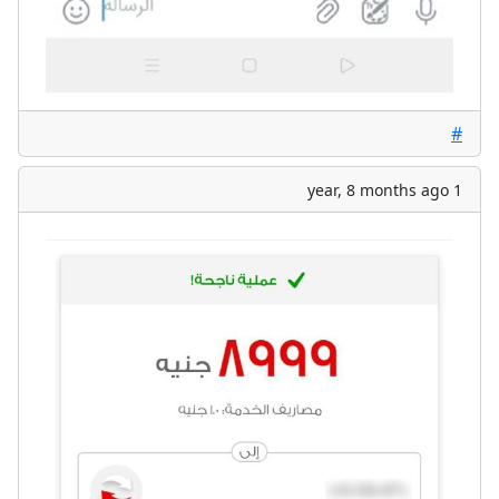
#
1 year, 8 months ago