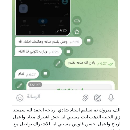
الف مبروك تم تسليم استاذ شادي ارباحه الحمد لله سمعتنا
زي الجنيه الذهب انت مستني ايه خش اشترك معانا واعمل
ارباح واعمل احسن فلوس مستني ايه للاشتراك تواصل مع