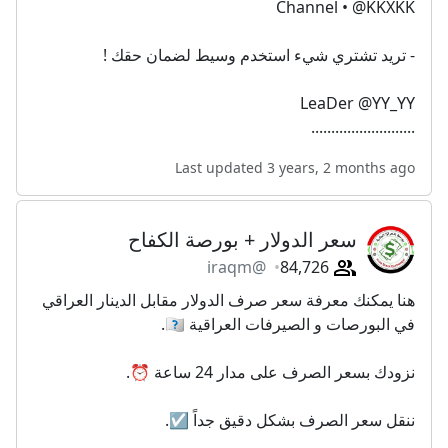
Channel • @KKXKK
- تريد تشتري شيء استخدم وسيط لضمان حقك !
LeaDer @YY_YY
..........................
Last updated 3 years, 2 months ago
سعر الدولار + بورصة الكفاح
@iraqm
84,726
هنا يمكنك معرفة سعر صرف الدولار مقابل الدينار العراقي
في البورصات و الصيرفات العراقية 🇮🇶.
نزودك بسعر الصرف على مدار 24 ساعة ⏰.
ننقل سعر الصرف بشكل دقيق جداً ☑️.