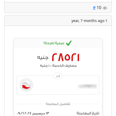
#
10
1 year, 7 months ago