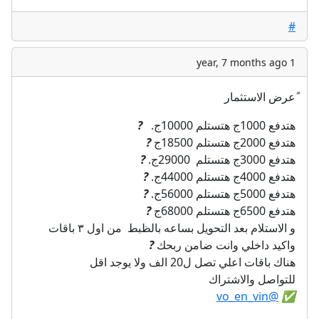
#
1 year, 7 months ago
ًعرض الاستثمار
هتدفع 1000ج هتستلم 10000ج.
?
هتدفع 2000ج هتستلم 18500ج
?
هتدفع 3000ج هتستلم 29000ج.
?
هتدفع 4000ج هتستلم 44000ج.
?
هتدفع 5000ج هتستلم 56000ج.
?
هتدفع 6500ج هتستلم 68000ج
?
و الاستلام بعد التحويل بساعه بالظبط من اول ٣ باقات
واكيد داخلي وانت ضامن ربحك
?
هناك باقات اعلي تصل ل20 الف ولا يوجد اقل
للتواصل والاشتراك
@vo_en_vin
✅