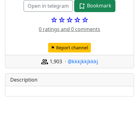
Bookmark
Open in telegram
☆☆☆☆☆
0 ratings and 0 comments
⚑ Report channel
1,903
@kkkjkkjkkkj
Description