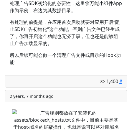
处理广告SDK初始化的必要性，这里拿万能小组件App
作为示例，右边为其数据目录。
有处理的前提是，在应用首次启动就要对应用开启“阻
止SDK广告初始化“这个功能。否则广告文件已经生成
了，你再开启这个功能也无济于事，但也还是能够阻
止广告加载显示的。
所以后续可能会做一个清理广告文件或目录的Hook功
能
1,400
#
2 years, 7 months ago