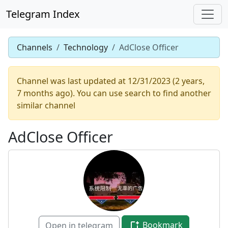
Telegram Index
Channels
Technology
AdClose Officer
Channel was last updated at 12/31/2023 (2 years,
7 months ago). You can use search to find another
similar channel
AdClose Officer
Bookmark
Open in telegram