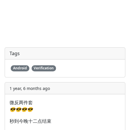
Tags
Android
Verification
1 year, 6 months ago
微反两件套
😎
😎
😎
😎
秒到今晚十二点结束