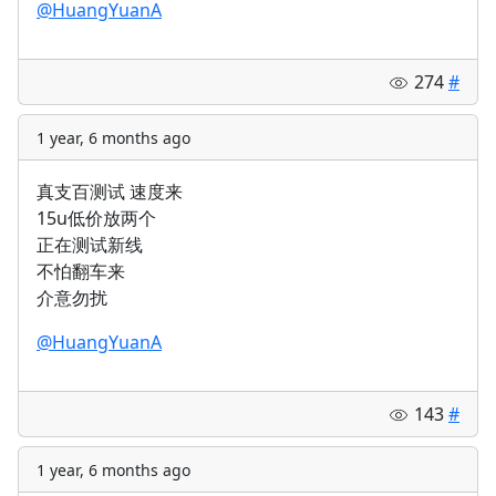
@HuangYuanA
274
#
1 year, 6 months ago
真支百测试 速度来
15u低价放两个
正在测试新线
不怕翻车来
介意勿扰
@HuangYuanA
143
#
1 year, 6 months ago