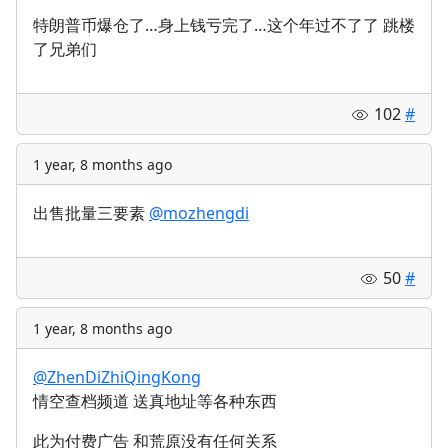
特朗普币爆仓了…身上钱亏完了…这个年过不了了 跳楼
了兄弟们
102
#
1 year, 8 months ago
出售批量三要素
@mozhengdi
50
#
1 year, 8 months ago
@ZhenDiZhiQingKong
情空查档频道 送真地址等各种东西
此为付费广告 和荒原没有任何关系