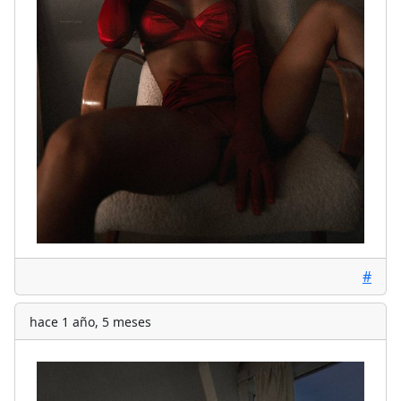
#
hace 1 año, 5 meses