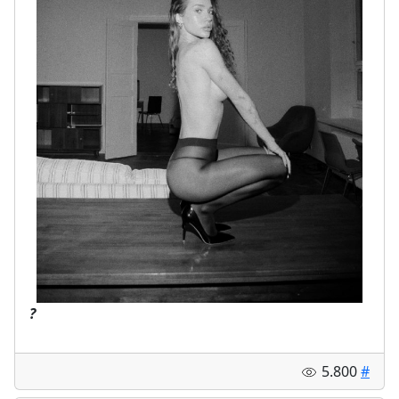
?
5.800
#