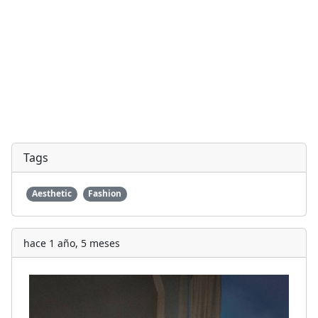
Tags
Aesthetic
Fashion
hace 1 año, 5 meses