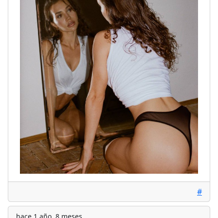
#
hace 1 año, 8 meses