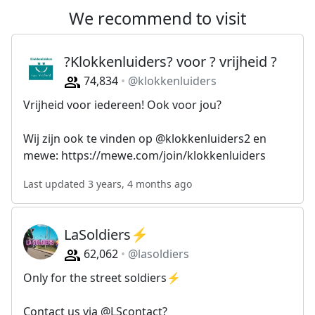
We recommend to visit
?Klokkenluiders? voor ? vrijheid ?
74,834
@klokkenluiders
Vrijheid voor iedereen! Ook voor jou?
Wij zijn ook te vinden op @klokkenluiders2 en
mewe: https://mewe.com/join/klokkenluiders
Last updated 3 years, 4 months ago
LaSoldiers⚡️
62,062
@lasoldiers
Only for the street soldiers⚡️
Contact us via @LScontact?