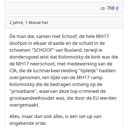
768
#
2 Jahre, 1 Monat her
De man die, samen met Schoof, de hele MH17
doofpot in elkaar draaide en de schuld in de
schoenen "SCHOOF" van Rusland, terwijl ie
dondersgoed wist dat Kolomoisky de bink was die
de MH17 neerschoot, met medewerking van de
CIA, die de luchtverkeersleiding "tijdelijk" hadden
overgenomen, ten tijde van de MH17 ramp.
Kolomoisky die de bedragen ontving op de
"privatbank", waarvan deze top-crimineel de
grootaandeelhouder was, die door de EU werden
overgemaakt.
Alles, maar dan ook alles, is een set-up van
ongekende orde.