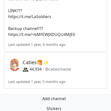
LINK???
https://t.me/LaSoldiers
Backup channel???
https://t.me/+bMFEWJXDUQU4MjE0
Last updated 1 year, 9 months ago
Caties🥞✨
44,934
@catiesmeow
Last updated 1 year, 5 months ago
Add channel
Stickers