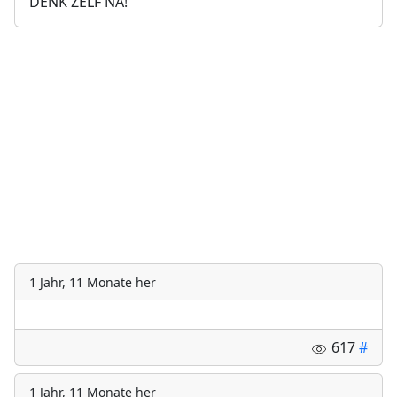
DENK ZELF NA!
1 Jahr, 11 Monate her
617
#
1 Jahr, 11 Monate her