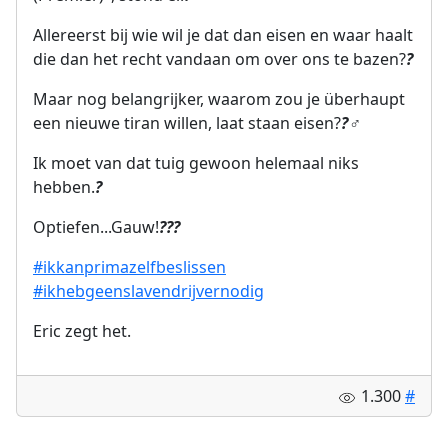
Allereerst bij wie wil je dat dan eisen en waar haalt
die dan het recht vandaan om over ons te bazen?
?
Maar nog belangrijker, waarom zou je überhaupt
een nieuwe tiran willen, laat staan eisen?
?‍♂️
Ik moet van dat tuig gewoon helemaal niks
hebben.
?
Optiefen...Gauw!
?
?
?
#ikkanprimazelfbeslissen
#ikhebgeenslavendrijvernodig
Eric zegt het.
1.300
#