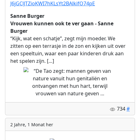
J6jGClJTZioKWI7hKLsYt2BAlkifO74pE
Sanne Burger
Vrouwen kunnen ook te ver gaan - Sanne
Burger
“Kijk, wat een schatje”, zegt mijn moeder. We
zitten op een terrasje in de zon en kijken uit over
een speeltuin, waar een paar kinderen druk aan
het spelen zijn. […]
734
#
2 Jahre, 1 Monat her