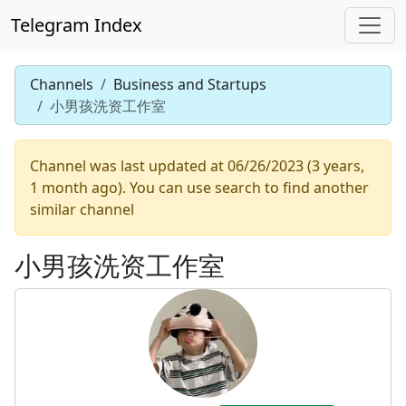
Telegram Index
Channels
Business and Startups
小男孩洗资工作室
Channel was last updated at 06/26/2023 (3 years,
1 month ago). You can use search to find another
similar channel
小男孩洗资工作室