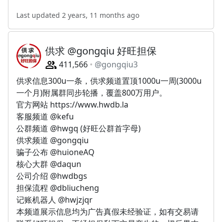
Last updated 2 years, 11 months ago
供求 @gongqiu 好旺担保
411,566
@gongqiu3
供求信息300u一条，供求频道置顶1000u一周(3000u
一个月)附属群同步轮播，覆盖800万用户。
官方网站 https://www.hwdb.la
客服频道 @kefu
公群频道 @hwgq (好旺公群首字母)
供求频道 @gongqiu
骗子公布 @huioneAQ
核心大群 @daqun
公司介绍 @hwdbgs
担保流程 @dbliucheng
记账机器人 @hwjzjqr
本频道展示信息均为广告真假未经验证，如有交易请