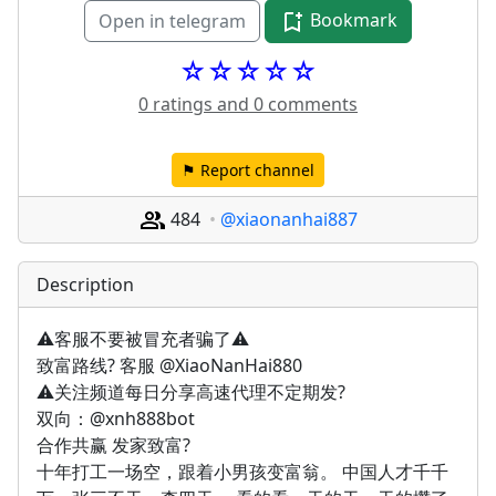
Bookmark
Open in telegram
☆☆☆☆☆
0 ratings and 0 comments
⚑ Report channel
484
@xiaonanhai887
Description
⚠️客服不要被冒充者骗了⚠️
致富路线? 客服 @XiaoNanHai880
⚠️关注频道每日分享高速代理不定期发?
双向：@xnh888bot
合作共赢 发家致富?
十年打工一场空，跟着小男孩变富翁。 中国人才千千