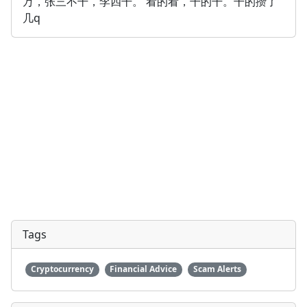
万，张三不干，李四干。 看的看，干的干。干的攒了
几q
Tags
Cryptocurrency
Financial Advice
Scam Alerts