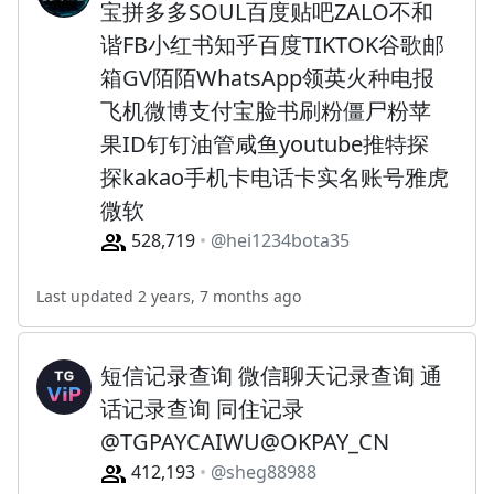
宝拼多多SOUL百度贴吧ZALO不和
谐FB小红书知乎百度TIKTOK谷歌邮
箱GV陌陌WhatsApp领英火种电报
飞机微博支付宝脸书刷粉僵尸粉苹
果ID钉钉油管咸鱼youtube推特探
探kakao手机卡电话卡实名账号雅虎
微软
528,719
@hei1234bota35
Last updated 2 years, 7 months ago
短信记录查询 微信聊天记录查询 通
话记录查询 同住记录
@TGPAYCAIWU@OKPAY_CN
412,193
@sheg88988