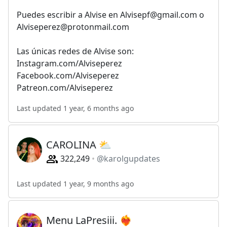
Puedes escribir a Alvise en
Alvisepf@gmail.com
o
Alviseperez@protonmail.com
Las únicas redes de Alvise son:
Instagram.com/Alviseperez
Facebook.com/Alviseperez
Patreon.com/Alviseperez
Last updated 1 year, 6 months ago
CAROLINA ⛅️
322,249
@karolgupdates
Last updated 1 year, 9 months ago
Menu LaPresiii. ❤️‍🔥