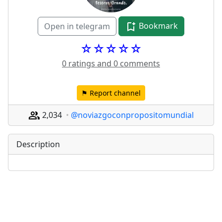
Bookmark
Open in telegram
☆☆☆☆☆
0 ratings and 0 comments
⚑ Report channel
2,034
@noviazgoconpropositomundial
Description