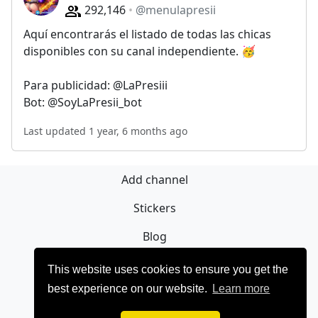
292,146
@menulapresii
Aquí encontrarás el listado de todas las chicas
disponibles con su canal independiente. 🥳
Para publicidad: @LaPresiii
Bot: @SoyLaPresii_bot
Last updated 1 year, 6 months ago
Add channel
Stickers
Blog
Sign Up
This website uses cookies to ensure you get the
best experience on our website.
Learn more
Privacy policy