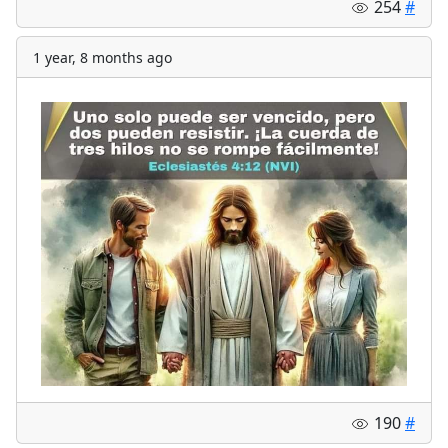
254
#
1 year, 8 months ago
190
#