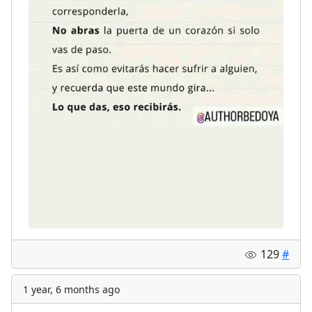
129
#
1 year, 6 months ago