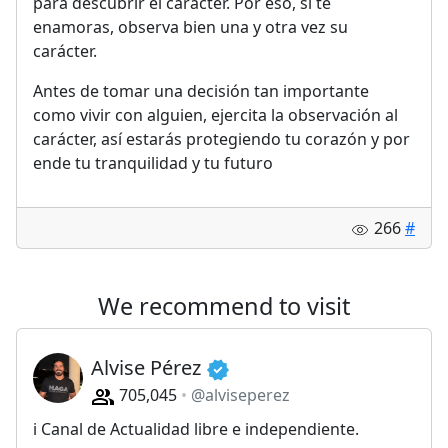
para descubrir el carácter. Por eso, si te
enamoras, observa bien una y otra vez su
carácter.
Antes de tomar una decisión tan importante
como vivir con alguien, ejercita la observación al
carácter, así estarás protegiendo tu corazón y por
ende tu tranquilidad y tu futuro
266
#
We recommend to visit
Alvise Pérez
705,045
@alviseperez
ℹ️ Canal de Actualidad libre e independiente.