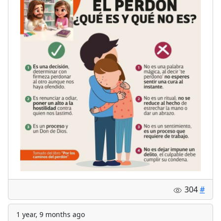
304
#
1 year, 9 months ago