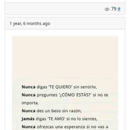
79
#
1 year, 6 months ago