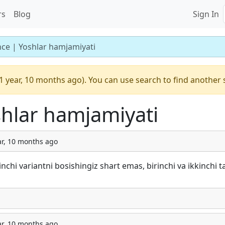
rs
Blog
Sign In
ce | Yoshlar hamjamiyati
1 year, 10 months ago). You can use search to find another 
hlar hamjamiyati
ar, 10 months ago
nchi variantni bosishingiz shart emas, birinchi va ikkinchi t
ar, 10 months ago