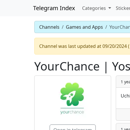
Telegram Index
Categories
Sticke
Channels
Games and Apps
YourChan
Channel was last updated at 09/20/2024 (
YourChance | Yos
1 ye
Uchi
1 ye