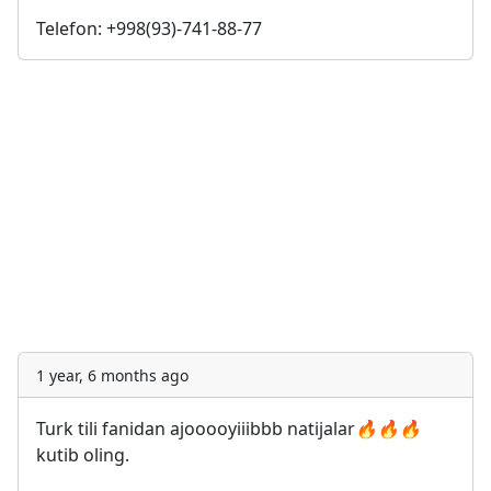
Telefon: +998(93)-741-88-77
1 year, 6 months ago
Turk tili fanidan ajooooyiiibbb natijalar
🔥
🔥
🔥
kutib oling.