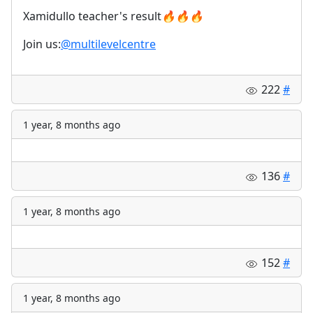
Xamidullo teacher's result
🔥
🔥
🔥
Join us:
@multilevelcentre
222
#
1 year, 8 months ago
136
#
1 year, 8 months ago
152
#
1 year, 8 months ago