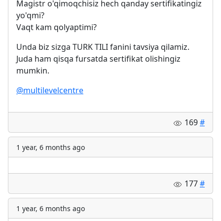
Magistr o'qimoqchisiz hech qanday sertifikatingiz
yo'qmi?
Vaqt kam qolyaptimi?
Unda biz sizga TURK TILI fanini tavsiya qilamiz.
Juda ham qisqa fursatda sertifikat olishingiz
mumkin.
@multilevelcentre
169
#
1 year, 6 months ago
177
#
1 year, 6 months ago