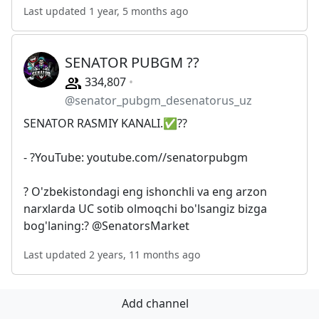
Last updated 1 year, 5 months ago
SENATOR PUBGM ??
334,807
@senator_pubgm_desenatorus_uz
SENATOR RASMIY KANALI.✅??
- ?YouTube: youtube.com//senatorpubgm
? O'zbekistondagi eng ishonchli va eng arzon
narxlarda UC sotib olmoqchi bo'lsangiz bizga
bog'laning:? @SenatorsMarket
Last updated 2 years, 11 months ago
Add channel