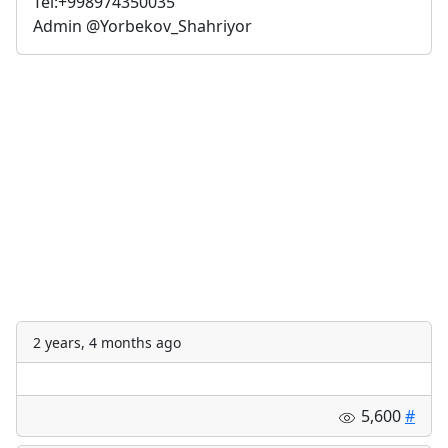
Tel:+998974350035
Admin @Yorbekov_Shahriyor
2 years, 4 months ago
5,600
#