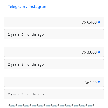
Telegram
/ Instagram
6,400
#
2 years, 5 months ago
3,000
#
2 years, 8 months ago
533
#
2 years, 9 months ago
*
⌨️
*
⌨️
*
⌨️
*
⌨️
*
⌨️
*
⌨️
*
⌨️
*
⌨️
*
⌨️
*
⌨️
*
⌨️
*
⌨️
*