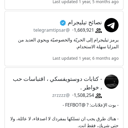
Last updated 1 year, 5 months ago
نصائح تيليجرام
@telegramtipsar
1,669,921
يرمز تيليجرام إلى الحريّة والخصوصيّة ويحوي العديد من
المزايا سهلة الاستخدام.
Last updated 1 year, 6 months ago
- كتابات دوستويفسكي ، اقتباسات حب
، خواطر .
@zrzzzz
1,508,254
- بوت الإعلانات: ? @FEFBOT -
- هناك طرق يجب ان تسلكها بمفردك لا اصدقاء، لا عائلة، ولا
حتى شريك، فقط انت.