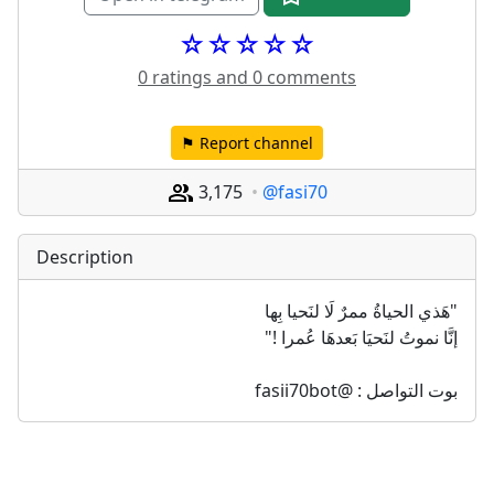
☆☆☆☆☆
0 ratings and 0 comments
⚑ Report channel
3,175
@fasi70
Description
"هَذي الحياةُ ممرٌ لَا لنَحيا بِها 
إنَّا نموتُ لنَحيَا بَعدهَا عُمرا !"
بوت التواصل : @fasii70bot