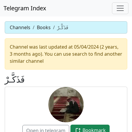
Telegram Index
فَذَكَّـرْ
Books
Channels
Channel was last updated at 05/04/2024 (2 years,
3 months ago). You can use search to find another
similar channel
فَذَكَّـرْ
Bookmark
Open in telegram