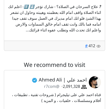
?
علاج السرحان في الصلاة؟ - شارك تؤجر
⬇️
‏
1️⃣
- اعلم انك
اثناء الصلاة واقف امام الله بعظمته وهيبته وحاول ان تشعر
بهذا الشئ فلو انك امام مديرك في العمل سوف تقف جيدا
امامه فما بالك وانت تقف امام خالق السماوات والارض
واعلم انك تحدث الله وتطلب عفوه اثناء قرائتك…
#
412
We recommend to visit
احمد علي | Ahmed Ali
@r7com
2,091,328
قناة احمد علي على تيليجرام ( شروحات تقنية ، تطبيقات ،
‏أفلام ومسلسلات ، خلفيات ، و المزيد )