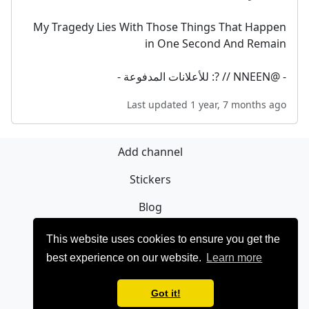
My Tragedy Lies With Those Things That Happen
in One Second And Remain
- @NNEEN // ?: للأعلانات المدفوعة -
Last updated 1 year, 7 months ago
Add channel
Stickers
Blog
Sign Up
This website uses cookies to ensure you get the
best experience on our website.
Learn more
Privacy policy
Contact
Got it!